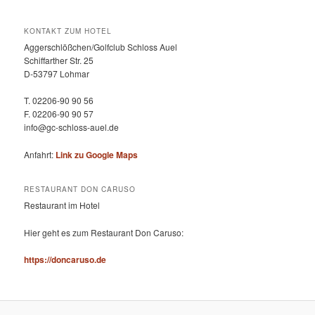
KONTAKT ZUM HOTEL
Aggerschlößchen/Golfclub Schloss Auel
Schiffarther Str. 25
D-53797 Lohmar
T. 02206-90 90 56
F. 02206-90 90 57
info@gc-schloss-auel.de
Anfahrt:
Link zu Google Maps
RESTAURANT DON CARUSO
Restaurant im Hotel
Hier geht es zum Restaurant Don Caruso:
https://doncaruso.de