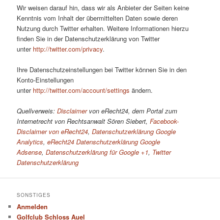
Wir weisen darauf hin, dass wir als Anbieter der Seiten keine
Kenntnis vom Inhalt der übermittelten Daten sowie deren
Nutzung durch Twitter erhalten. Weitere Informationen hierzu
finden Sie in der Datenschutzerklärung von Twitter
unter
http://twitter.com/privacy
.
Ihre Datenschutzeinstellungen bei Twitter können Sie in den
Konto-Einstellungen
unter
http://twitter.com/account/settings
ändern.
Quellverweis:
Disclaimer
von eRecht24, dem Portal zum
Internetrecht von Rechtsanwalt Sören Siebert,
Facebook-
Disclaimer von eRecht24
,
Datenschutzerklärung Google
Analytics
,
eRecht24 Datenschutzerklärung Google
Adsense
,
Datenschutzerklärung für Google +1
,
Twitter
Datenschutzerklärung
SONSTIGES
Anmelden
Golfclub Schloss Auel