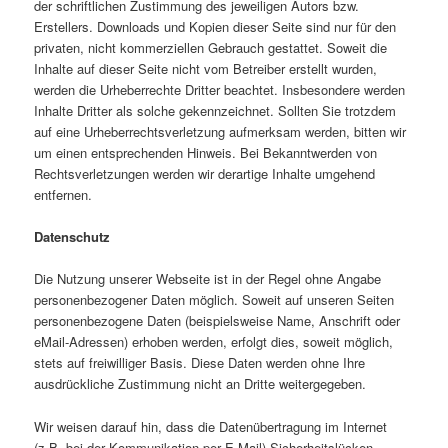
der schriftlichen Zustimmung des jeweiligen Autors bzw.
Erstellers. Downloads und Kopien dieser Seite sind nur für den
privaten, nicht kommerziellen Gebrauch gestattet. Soweit die
Inhalte auf dieser Seite nicht vom Betreiber erstellt wurden,
werden die Urheberrechte Dritter beachtet. Insbesondere werden
Inhalte Dritter als solche gekennzeichnet. Sollten Sie trotzdem
auf eine Urheberrechtsverletzung aufmerksam werden, bitten wir
um einen entsprechenden Hinweis. Bei Bekanntwerden von
Rechtsverletzungen werden wir derartige Inhalte umgehend
entfernen.
Datenschutz
Die Nutzung unserer Webseite ist in der Regel ohne Angabe
personenbezogener Daten möglich. Soweit auf unseren Seiten
personenbezogene Daten (beispielsweise Name, Anschrift oder
eMail-Adressen) erhoben werden, erfolgt dies, soweit möglich,
stets auf freiwilliger Basis. Diese Daten werden ohne Ihre
ausdrückliche Zustimmung nicht an Dritte weitergegeben.
Wir weisen darauf hin, dass die Datenübertragung im Internet
(z.B. bei der Kommunikation per E-Mail) Sicherheitslücken